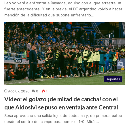
Leo volverá a enfrentar a Rayados, equipo con el que arrastra un
fuerte antecedente. Y en la previa, el DT argentino volvió a hacer
mención de la dificultad que supone enfrentarlo....
Deportes
Ago 07, 2026
0
1
Video: el golazo ¡de mitad de cancha! con el
que Aldosivi se puso en ventaja ante Central
Sosa aprovechó una salida lejos de Ledesma y, de primera, pateó
desde el centro del campo para poner el 1-0. Mirá....