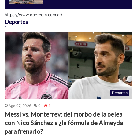
https://www.obercom.com.ar/
Deportes
Deportes
Ago 07, 2026
0
1
Messi vs. Monterrey: del morbo de la pelea
con Nico Sánchez a ¿la fórmula de Almeyda
para frenarlo?