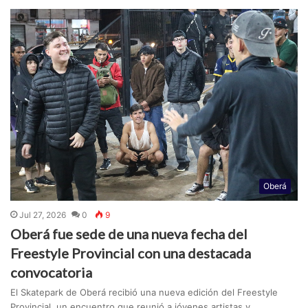
Oberá
Jul 27, 2026
0
9
Oberá fue sede de una nueva fecha del
Freestyle Provincial con una destacada
convocatoria
El Skatepark de Oberá recibió una nueva edición del Freestyle
Provincial, un encuentro que reunió a jóvenes artistas y