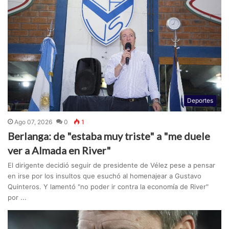
Deportes
Ago 07, 2026
0
1
Berlanga: de "estaba muy triste" a "me duele
ver a Almada en River"
El dirigente decidió seguir de presidente de Vélez pese a pensar
en irse por los insultos que esuchó al homenajear a Gustavo
Quinteros. Y lamentó "no poder ir contra la economía de River"
por ...