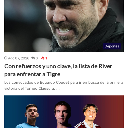
Deportes
Ago 07, 2026
0
1
Con refuerzos y uno clave, la lista de River
para enfrentar a Tigre
Los convocados de Eduardo Coudet para ir en busca de la primera
victoria del Torneo Clausura. ...