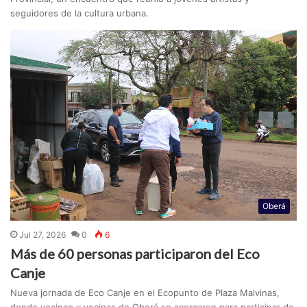
seguidores de la cultura urbana.
Oberá
Jul 27, 2026
0
6
Más de 60 personas participaron del Eco
Canje
Nueva jornada de Eco Canje en el Ecopunto de Plaza Malvinas,
donde vecinos y vecinas de Oberá se acercaron para participar de