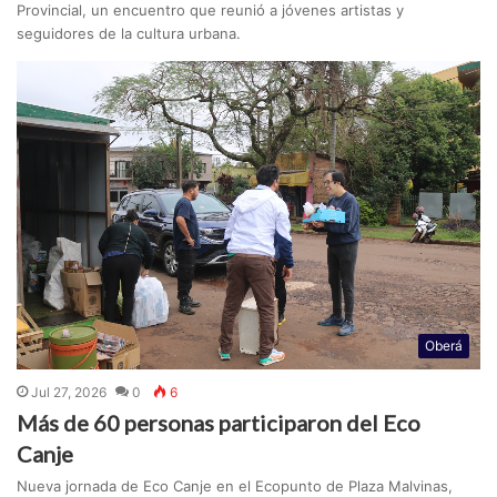
Provincial, un encuentro que reunió a jóvenes artistas y
seguidores de la cultura urbana.
Oberá
Jul 27, 2026
0
6
Más de 60 personas participaron del Eco
Canje
Nueva jornada de Eco Canje en el Ecopunto de Plaza Malvinas,