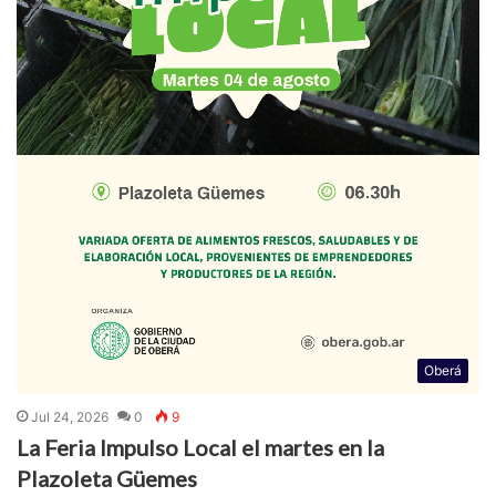
Oberá
Jul 24, 2026
0
9
La Feria Impulso Local el martes en la
Plazoleta Güemes