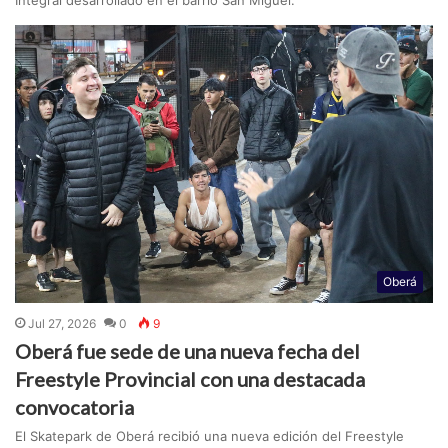
Oberá
Jul 27, 2026
0
9
Oberá fue sede de una nueva fecha del
Freestyle Provincial con una destacada
convocatoria
El Skatepark de Oberá recibió una nueva edición del Freestyle