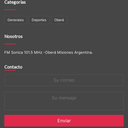
Categorías
Generales
Deportes
Oberá
Nosotros
FM Sonica 101.5 MHz -Oberá Misiones Argentina.
Contacto
Su
correo
Su
mensaje