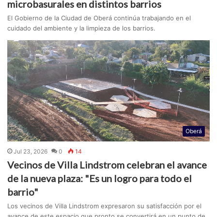
microbasurales en distintos barrios
El Gobierno de la Ciudad de Oberá continúa trabajando en el
cuidado del ambiente y la limpieza de los barrios.
Oberá
Jul 23, 2026
0
14
Vecinos de Villa Lindstrom celebran el avance
de la nueva plaza: "Es un logro para todo el
barrio"
Los vecinos de Villa Lindstrom expresaron su satisfacción por el
avance de este espacio que pronto se convertirá en un punto de