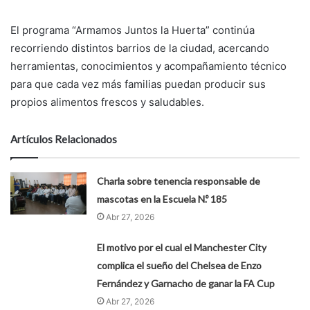
El programa “Armamos Juntos la Huerta” continúa
recorriendo distintos barrios de la ciudad, acercando
herramientas, conocimientos y acompañamiento técnico
para que cada vez más familias puedan producir sus
propios alimentos frescos y saludables.
Artículos Relacionados
Charla sobre tenencia responsable de
mascotas en la Escuela N.º 185
Abr 27, 2026
El motivo por el cual el Manchester City
complica el sueño del Chelsea de Enzo
Fernández y Garnacho de ganar la FA Cup
Abr 27, 2026