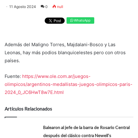
11 Agosto 2024
0
null
WhatsApp
Además del Maligno Torres, Majdalani-Bosco y Las
Leonas, hay más podios blanquicelestes pero con otros
países.
Fuente:
https://www.ole.com.ar/juegos-
olimpicos/argentinos-medallistas-juegos-olimpicos-paris-
2024_0_JC6HwT8w7E.html
Artículos Relacionados
Balearon al jefe de la barra de Rosario Central
después del clásico contra Newell's