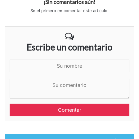
¡Sin comentarios aún!
Se el primero en comentar este artículo.
Escribe un comentario
S
u
n
S
o
u
m
c
b
o
r
m
e
e
n
t
a