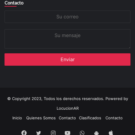
Contacto
Su
correo
Su
mensaje
© Copyright 2023, Todos los derechos reservados. Powered by
LocucionAR
Inicio
Quienes Somos
Contacto
Clasificados
Contacto
Facebook
Twitter
Instagram
Youtube
Whatsapp
App
App