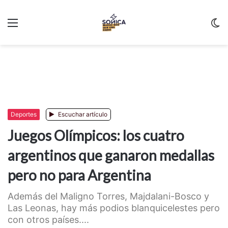
Menu
C
m
Deportes
Escuchar artículo
Juegos Olímpicos: los cuatro
argentinos que ganaron medallas
pero no para Argentina
Además del Maligno Torres, Majdalani-Bosco y
Las Leonas, hay más podios blanquicelestes pero
con otros países....