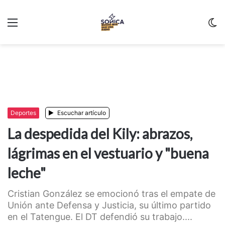
Menu
C
m
Deportes
Escuchar artículo
La despedida del Kily: abrazos,
lágrimas en el vestuario y "buena
leche"
Cristian González se emocionó tras el empate de
Unión ante Defensa y Justicia, su último partido
en el Tatengue. El DT defendió su trabajo....