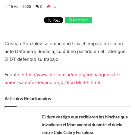
15 Abril 2025
0
null
WhatsApp
Cristian González se emocionó tras el empate de Unión
ante Defensa y Justicia, su último partido en el Tatengue.
El DT defendió su trabajo.
Fuente:
https://www.ole.com.ar/union/cristiangonzalez-
union-santafe-despedida_0_f6fx7MniPh.html
Artículos Relacionados
El duro castigo que recibieron los hinchas que
invadieron el Monumental durante el duelo
entre Colo Colo y Fortaleza