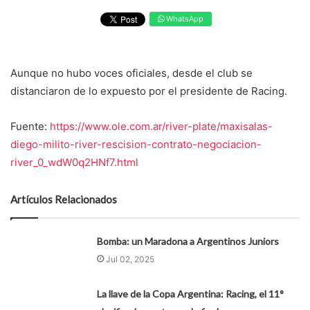
WhatsApp
Aunque no hubo voces oficiales, desde el club se
distanciaron de lo expuesto por el presidente de Racing.
Fuente:
https://www.ole.com.ar/river-plate/maxisalas-
diego-milito-river-rescision-contrato-negociacion-
river_0_wdW0q2HNf7.html
Artículos Relacionados
Bomba: un Maradona a Argentinos Juniors
Jul 02, 2025
La llave de la Copa Argentina: Racing, el 11°