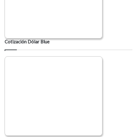
Cotización Dólar Blue