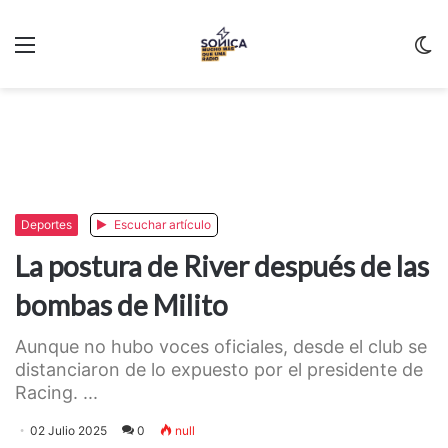
Menu
C
m
Deportes
Escuchar artículo
La postura de River después de las
bombas de Milito
Aunque no hubo voces oficiales, desde el club se
distanciaron de lo expuesto por el presidente de
Racing. ...
02 Julio 2025
0
null