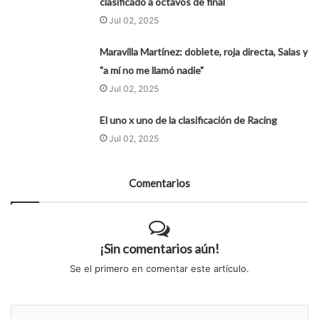
clasificado a octavos de final
Jul 02, 2025
Maravilla Martínez: doblete, roja directa, Salas y
"a mí no me llamó nadie"
Jul 02, 2025
El uno x uno de la clasificación de Racing
Jul 02, 2025
Comentarios
¡Sin comentarios aún!
Se el primero en comentar este artículo.