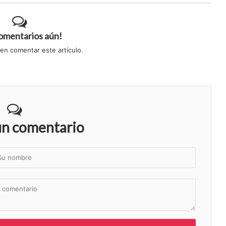
comentarios aún!
 en comentar este artículo.
un comentario