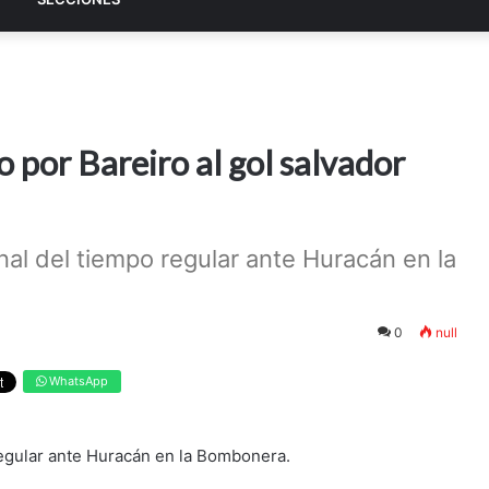
 por Bareiro al gol salvador
inal del tiempo regular ante Huracán en la
0
null
WhatsApp
 regular ante Huracán en la Bombonera.