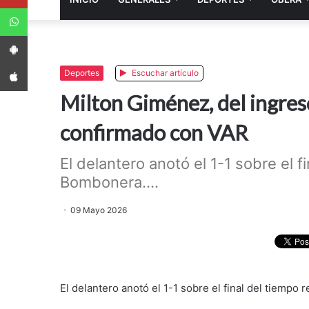
WhatsApp
App Android
App iPhone
Deportes
Escuchar artículo
Milton Giménez, del ingreso
confirmado con VAR
El delantero anotó el 1-1 sobre el f
Bombonera....
09 Mayo 2026
El delantero anotó el 1-1 sobre el final del tiempo