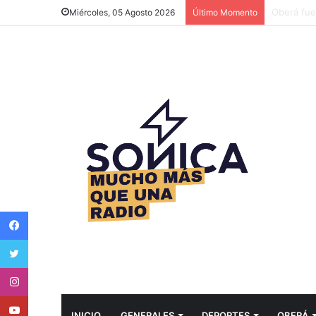
Más de 60
Miércoles, 05 Agosto 2026
Último Momento
Facebook
Twitter
Instagram
Youtube
INICIO
GENERALES
DEPORTES
OBERÁ