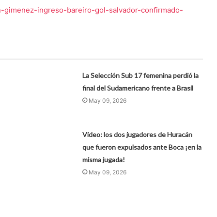
on-gimenez-ingreso-bareiro-gol-salvador-confirmado-
La Selección Sub 17 femenina perdió la
final del Sudamericano frente a Brasil
May 09, 2026
Video: los dos jugadores de Huracán
que fueron expulsados ante Boca ¡en la
misma jugada!
May 09, 2026