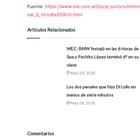
Fuente:
https://www.ole.com.ar/boca-juniors/milt
var_0_mUoBx859UV.html
Artículos Relacionados
WEC: BMW festejó en las 6 Horas de
Spa y Pechito López terminó 6° en su
clase
May 09, 2026
Los dos penales que hizo Di Lollo en
menos de siete minutos
May 09, 2026
Comentarios