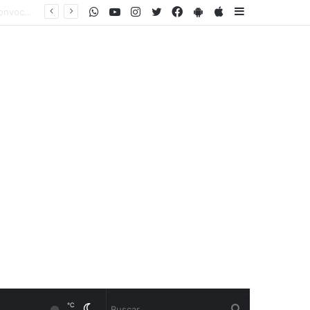
WhatsApp
Youtube
Instagram
Twitter
Facebook
PlayStore
AppStore
Sidebar
℃
Cambiar
Buscar