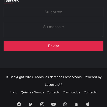
Contacto
Su
correo
Su
mensaje
© Copyright 2023, Todos los derechos reservados. Powered by
LocucionAR
Inicio
Quienes Somos
Contacto
Clasificados
Contacto
Facebook
Twitter
Instagram
Youtube
Whatsapp
App
App