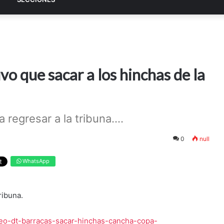
vo que sacar a los hinchas de la
a regresar a la tribuna....
0
null
WhatsApp
tribuna.
deo-dt-barracas-sacar-hinchas-cancha-copa-