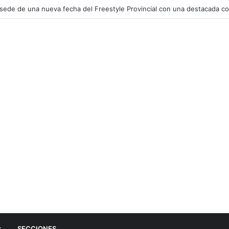
personas participaron del Eco Canje
SECCIONES