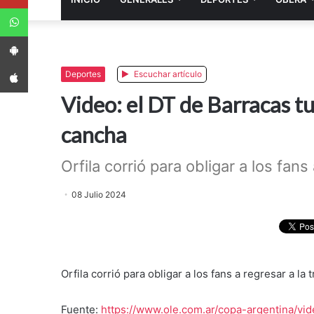
WhatsApp
App Android
App iPhone
Deportes
Escuchar artículo
Video: el DT de Barracas tu
cancha
Orfila corrió para obligar a los fans 
08 Julio 2024
Orfila corrió para obligar a los fans a regresar a la 
Fuente:
https://www.ole.com.ar/copa-argentina/vi