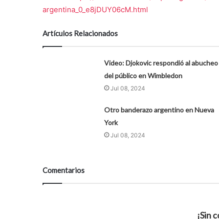
argentina_0_e8jDUY06cM.html
Artículos Relacionados
Video: Djokovic respondió al abucheo
del público en Wimbledon
Jul 08, 2024
Otro banderazo argentino en Nueva
York
Jul 08, 2024
Comentarios
¡Sin 