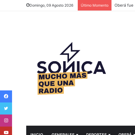
Más de 60 
Domingo, 09 Agosto 2026
Último Momento
Facebook
Twitter
Instagram
Youtube
INICIO
GENERALES
DEPORTES
OBERÁ