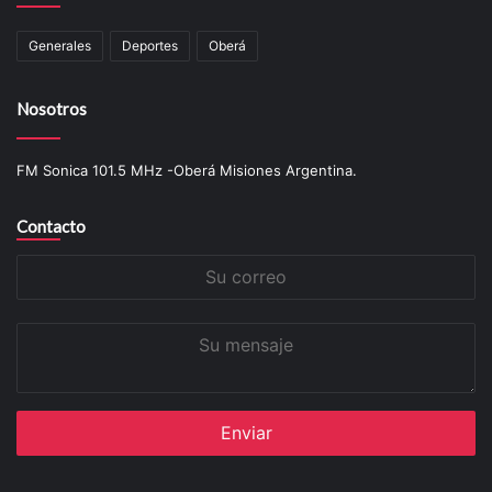
Generales
Deportes
Oberá
Nosotros
FM Sonica 101.5 MHz -Oberá Misiones Argentina.
Contacto
Su
correo
Su
mensaje