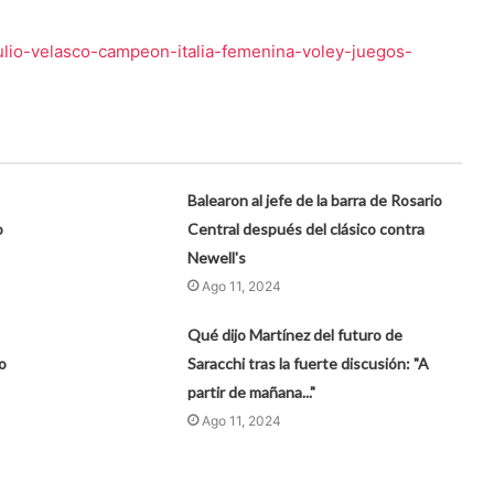
julio-velasco-campeon-italia-femenina-voley-juegos-
Balearon al jefe de la barra de Rosario
o
Central después del clásico contra
Newell's
Ago 11, 2024
Qué dijo Martínez del futuro de
o
Saracchi tras la fuerte discusión: "A
partir de mañana..."
Ago 11, 2024