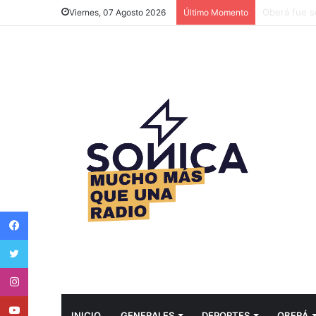
Más de 60 p
Viernes, 07 Agosto 2026
Último Momento
Facebook
Twitter
Instagram
Youtube
INICIO
GENERALES
DEPORTES
OBERÁ