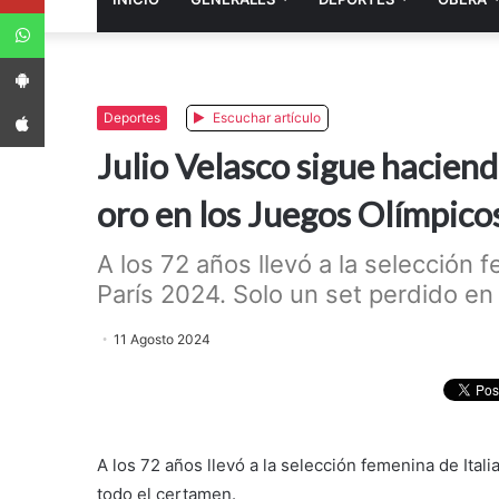
WhatsApp
App Android
App iPhone
Deportes
Escuchar artículo
Julio Velasco sigue haciendo
oro en los Juegos Olímpico
A los 72 años llevó a la selección 
París 2024. Solo un set perdido en 
11 Agosto 2024
A los 72 años llevó a la selección femenina de Ital
todo el certamen.