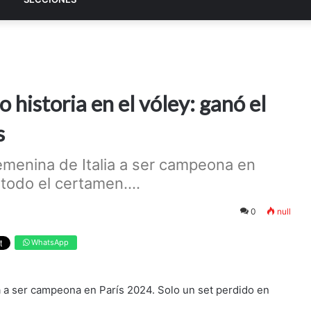
 historia en el vóley: ganó el
s
femenina de Italia a ser campeona en
todo el certamen....
0
null
WhatsApp
ia a ser campeona en París 2024. Solo un set perdido en