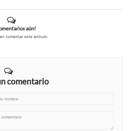
comentarios aún!
 en comentar este artículo.
un comentario