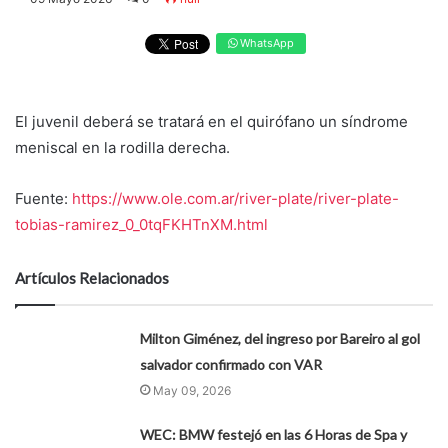
WhatsApp
El juvenil deberá se tratará en el quirófano un síndrome
meniscal en la rodilla derecha.
Fuente:
https://www.ole.com.ar/river-plate/river-plate-
tobias-ramirez_0_0tqFKHTnXM.html
Artículos Relacionados
Milton Giménez, del ingreso por Bareiro al gol
salvador confirmado con VAR
May 09, 2026
WEC: BMW festejó en las 6 Horas de Spa y