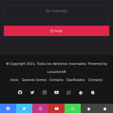
Su
mensaje
© Copyright 2023, Todos los derechos reservados. Powered by
LocucionAR
Inicio
Quienes Somos
Contacto
Clasificados
Contacto
Facebook
Twitter
Instagram
Youtube
Whatsapp
App
App
iOS
Android