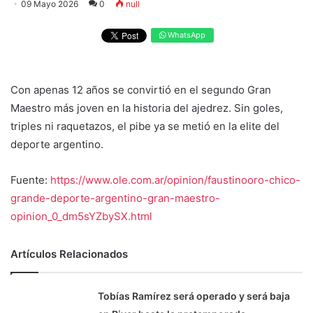
09 Mayo 2026
0
null
WhatsApp
Con apenas 12 años se convirtió en el segundo Gran
Maestro más joven en la historia del ajedrez. Sin goles,
triples ni raquetazos, el pibe ya se metió en la elite del
deporte argentino.
Fuente:
https://www.ole.com.ar/opinion/faustinooro-chico-
grande-deporte-argentino-gran-maestro-
opinion_0_dm5sYZbySX.html
Artículos Relacionados
Tobías Ramírez será operado y será baja