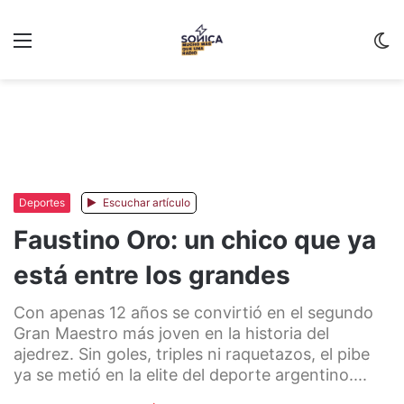
Menu
C
m
Deportes
Escuchar artículo
Faustino Oro: un chico que ya
está entre los grandes
Con apenas 12 años se convirtió en el segundo
Gran Maestro más joven en la historia del
ajedrez. Sin goles, triples ni raquetazos, el pibe
ya se metió en la elite del deporte argentino....